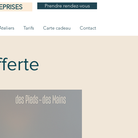
Prendre rendez-vous
EPRISES
Ateliers
Tarifs
Carte cadeau
Contact
ferte