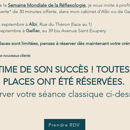
e la
Semaine Mondiale de la Réflexologie
, je vous invite à prof
rte* de 30 minutes offerte, dans mon cabinet d’Albi ou de Gai
4 septembre à
Albi
, Rue du Théron (face au 1)
 septembre à
Gaillac
, au 39 bis Avenue Saint Exupéry
laces sont limitées, pensez à réserver dès maintenant votre cré
ux nouveaux clients
TIME DE SON SUCCÈS ! TOUTES
PLACES ONT ÉTÉ RÉSERVÉES.
rver votre séance classique ci-des
Prendre RDV