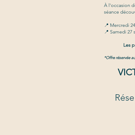
À l'occasion d
séance découve
📍 Mercredi 2
📍 Samedi 27
Les p
*Offre réservée a
VIC
Rése