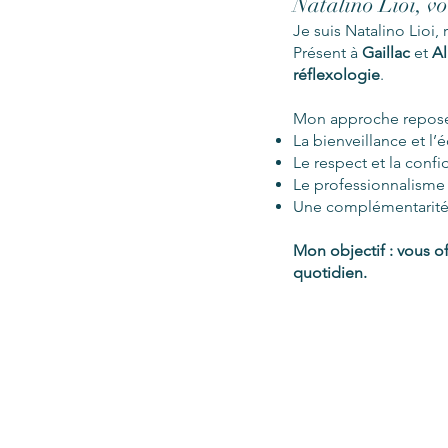
Natalino Lioi, vo
Je suis Natalino Lioi,
Présent à
Gaillac
et
Al
réflexologie
.
Mon approche repose 
La bienveillance et l’
Le respect et la confid
Le professionnalisme e
Une complémentarité 
Mon objectif : vous o
quotidien.