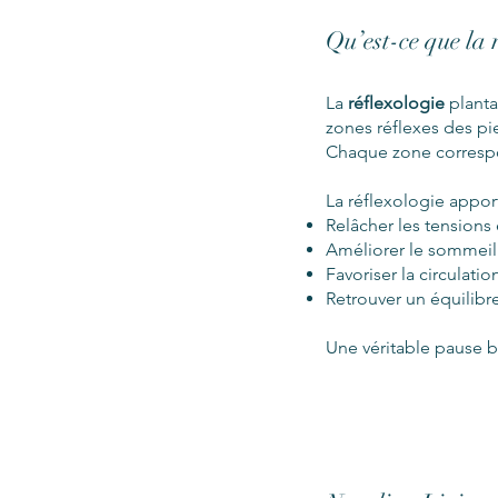
Qu’est-ce que la 
La
réflexologie
planta
zones réflexes des pi
Chaque zone correspo
La réflexologie appo
Relâcher les tensions
Améliorer le sommeil e
Favoriser la circulati
Retrouver un équilibr
Une véritable pause b