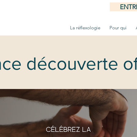
ENTR
La réflexologie
Pour qui
ce découverte of