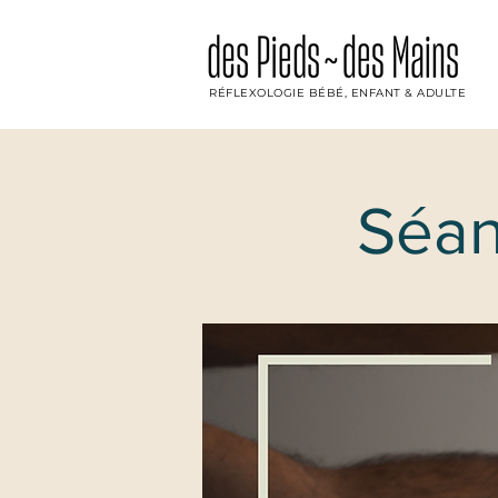
RÉFLEXOLOGIE BÉBÉ, ENFANT & ADULTE
Séan