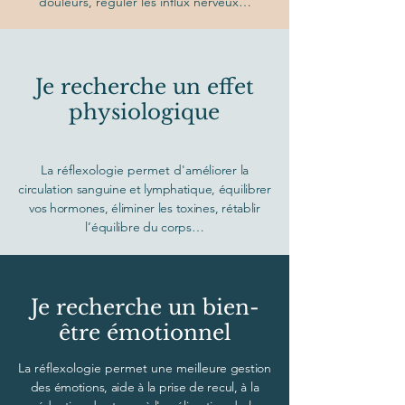
douleurs, réguler les influx nerveux…
Je recherche un effet
physiologique
La réflexologie permet d'a
méliorer la
circulation sanguine et lymphatique, équilibrer
vos hormones, éliminer les toxines, rétablir
l’équilibre du corps…
Je recherche un bien-
être émotionnel
La réflexologie permet une m
eilleure gestion
des émotions, aide à la prise de recul, à la