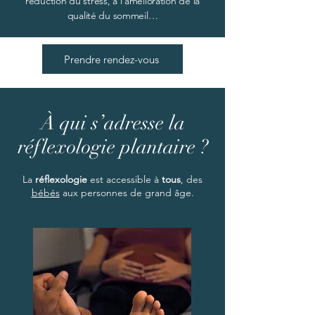
réduction du stress, à l'amélioration de la
qualité du sommeil…
Prendre rendez-vous
À qui s’adresse la
réflexologie plantaire ?
La
réflexologie
est accessible à
tous
, des
bébés
aux personnes de grand âge.