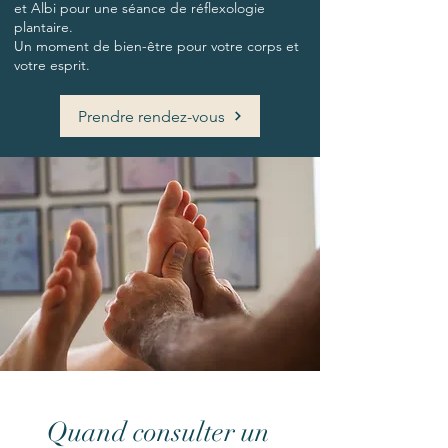
et Albi pour une séance de réflexologie
plantaire.
Un moment de bien-être pour votre corps et
votre esprit.
Prendre rendez-vous
Quand consulter un