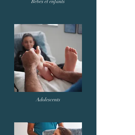
Bébés et enfants
Adolescents